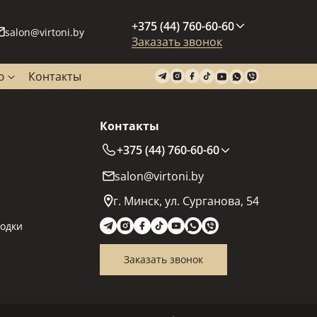
+375 (44) 760-60-60
salon@virtoni.by
Заказать звонок
ю
Контакты
Контакты
+375 (44) 760-60-60
salon@virtoni.by
г. Минск, ул. Сурганова, 54
одки
Заказать звонок