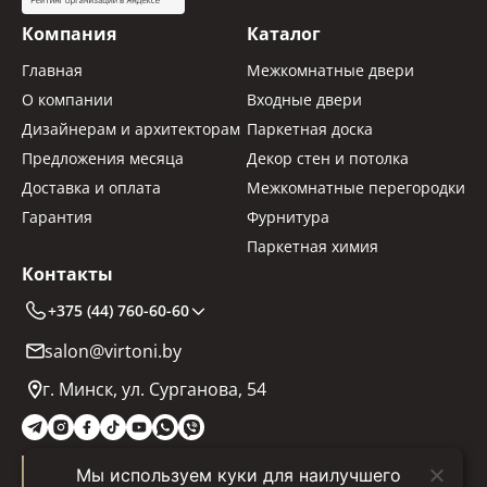
Компания
Каталог
Главная
Межкомнатные двери
О компании
Входные двери
Дизайнерам и архитекторам
Паркетная доска
Предложения месяца
Декор стен и потолка
Доставка и оплата
Межкомнатные перегородки
Гарантия
Фурнитура
Паркетная химия
Контакты
+375 (44) 760-60-60
salon@virtoni.by
г. Минск, ул. Сурганова, 54
Мы используем куки для наилучшего
Заказать звонок