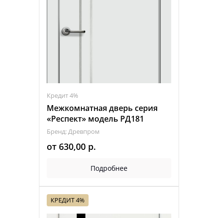
Кредит 4%
Межкомнатная дверь серия
«Респект» модель РД181
Бренд: Древпром
от
630,00
р.
Подробнее
КРЕДИТ 4%