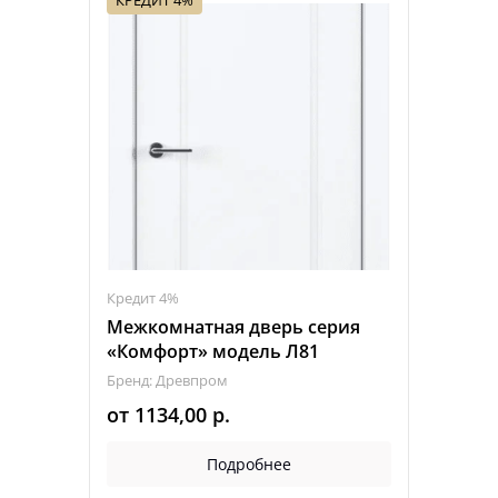
Кредит 4%
Межкомнатная дверь серия
«Комфорт» модель Л81
Бренд: Древпром
от
1134,00
р.
Подробнее