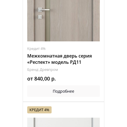
Кредит 4%
Межкомнатная дверь серия
«Респект» модель РД11
Бренд: Древпром
от
840,00
р.
Подробнее
КРЕДИТ 4%