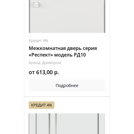
Кредит 4%
Межкомнатная дверь серия
«Респект» модель РД10
Бренд: Древпром
от
613,00
р.
Подробнее
КРЕДИТ 4%