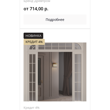
Бренд: Древпром
от
714,00
р.
Подробнее
НОВИНКА
КРЕДИТ 4%
Кредит 4%