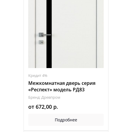
Кредит 4%
Межкомнатная дверь серия
«Респект» модель РД83
Бренд: Древпром
от
672,00
р.
Подробнее