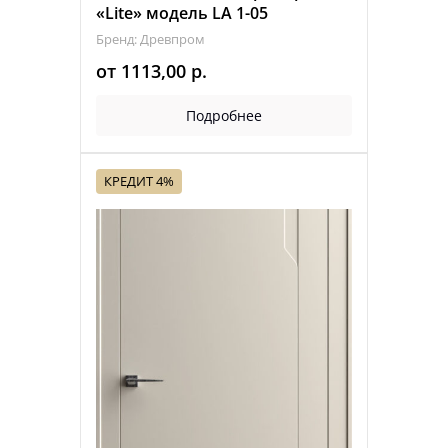
«Lite» модель LA 1-05
Бренд: Древпром
от
1113,00
р.
Подробнее
КРЕДИТ 4%