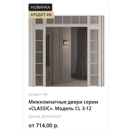
НОВИНКА
КРЕДИТ 4%
Кредит 4%
Межкомнатные двери серии
«CLASSIC». Модель CL 3-12
Бренд: Древпром
от
714,00
р.