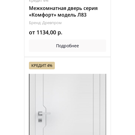
Кредит 4%
Межкомнатная дверь серия
«Комфорт» модель Л83
Бренд: Древпром
от
1134,00
р.
Подробнее
КРЕДИТ 4%