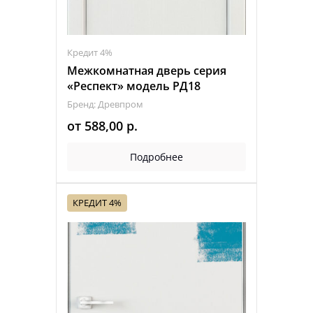
Кредит 4%
Межкомнатная дверь серия
«Респект» модель РД18
Бренд: Древпром
от
588,00
р.
Подробнее
КРЕДИТ 4%