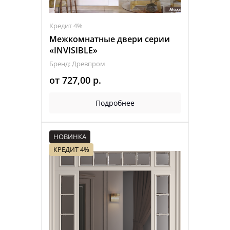
Кредит 4%
Межкомнатные двери серии
«INVISIBLE»
Бренд: Древпром
от
727,00
р.
Подробнее
НОВИНКА
КРЕДИТ 4%