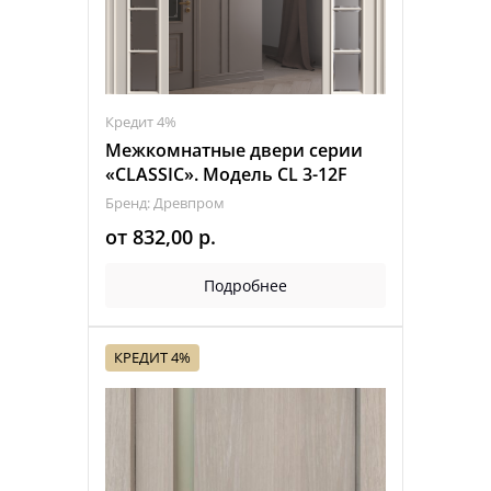
Кредит 4%
Межкомнатные двери серии
«CLASSIC». Модель CL 3-12F
Бренд: Древпром
от
832,00
р.
Подробнее
КРЕДИТ 4%