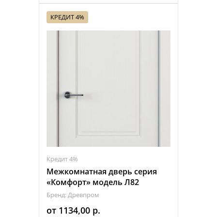
КРЕДИТ 4%
Кредит 4%
Межкомнатная дверь серия
«Комфорт» модель Л82
Бренд: Древпром
от
1134,00
р.