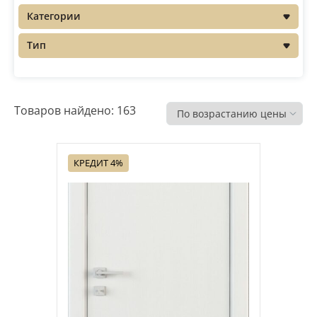
Категории
Распродажа
Тип
Товаров найдено: 163
КРЕДИТ 4%