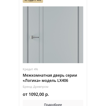
Кредит 4%
Межкомнатная дверь серии
«Логика» модель LX406
Бренд: Древпром
от
1092,00
р.
Подробнее