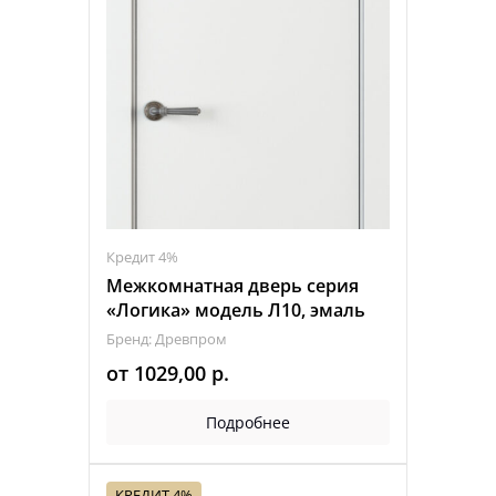
Кредит 4%
Межкомнатная дверь серия
«Логика» модель Л10, эмаль
Бренд: Древпром
от
1029,00
р.
Подробнее
КРЕДИТ 4%