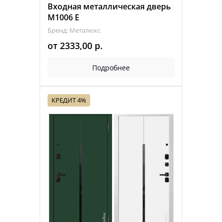
Входная металлическая дверь
М1006 E
Бренд: Металюкс
от
2333,00
р.
Подробнее
КРЕДИТ 4%