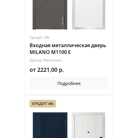
Кредит 4%
Входная металлическая дверь
MILANO M1100 E
Бренд: Металюкс
от
2221,00
р.
Подробнее
КРЕДИТ 4%