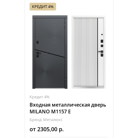
КРЕДИТ 4%
Кредит 4%
Входная металлическая дверь
MILANO M1157 Е
Бренд: Металюкс
от
2305,00
р.