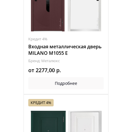
Кредит 4%
Входная металлическая дверь
MILANO M1055 Е
Бренд: Металюкс
от
2277,00
р.
Подробнее
КРЕДИТ 4%