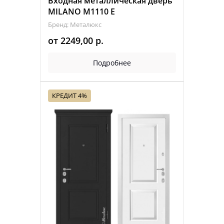
Входная металлическая дверь
MILANO M1110 Е
Бренд: Металюкс
от
2249,00
р.
Подробнее
КРЕДИТ 4%