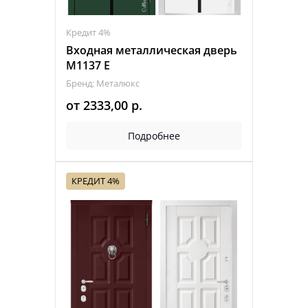
Кредит 4%
Входная металлическая дверь
М1137 Е
Бренд: Металюкс
от
2333,00
р.
Подробнее
КРЕДИТ 4%