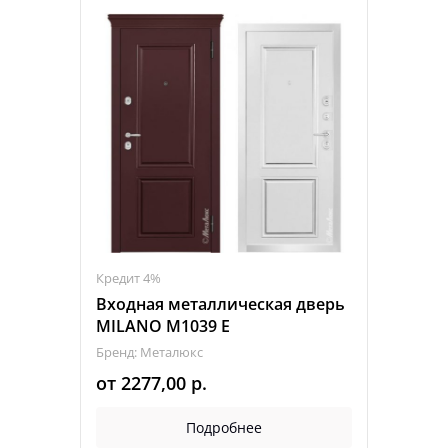
Кредит 4%
Входная металлическая дверь
MILANO M1039 Е
Бренд: Металюкс
от
2277,00
р.
Подробнее