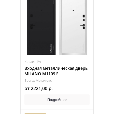
Кредит 4%
Входная металлическая дверь
MILANO M1109 Е
Бренд: Металюкс
от
2221,00
р.
Подробнее