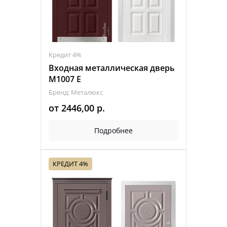
Кредит 4%
Входная металлическая дверь
М1007 E
Бренд: Металюкс
от
2446,00
р.
Подробнее
КРЕДИТ 4%