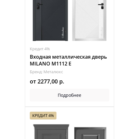
Кредит 4%
Входная металлическая дверь
MILANO M1112 Е
Бренд: Металюкс
от
2277,00
р.
Подробнее
КРЕДИТ 4%