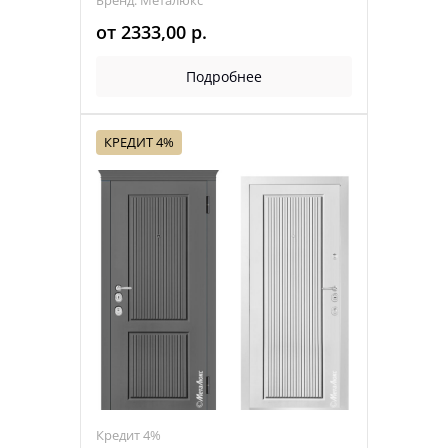
Бренд: Металюкс
от
2333,00
р.
Подробнее
КРЕДИТ 4%
Кредит 4%