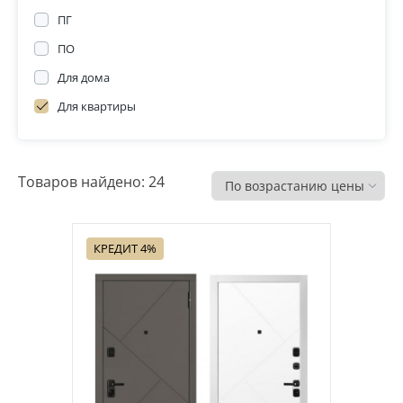
ПГ
Распродажа
ПО
Для дома
Для квартиры
Товаров найдено: 24
КРЕДИТ 4%