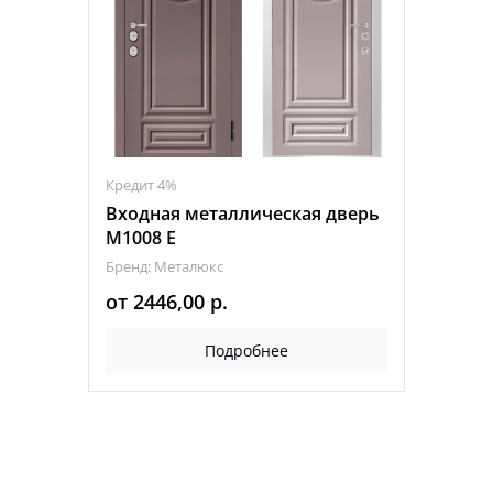
Кредит 4%
Входная металлическая дверь
М1008 E
Бренд: Металюкс
от
2446,00
р.
Подробнее