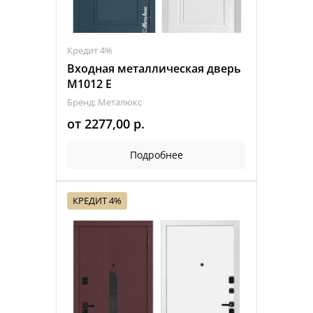
Кредит 4%
Входная металлическая дверь
М1012 E
Бренд: Металюкс
от
2277,00
р.
Подробнее
КРЕДИТ 4%