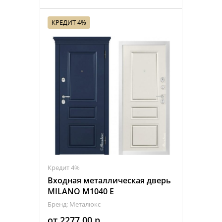
КРЕДИТ 4%
Кредит 4%
Входная металлическая дверь
MILANO M1040 Е
Бренд: Металюкс
от
2277,00
р.