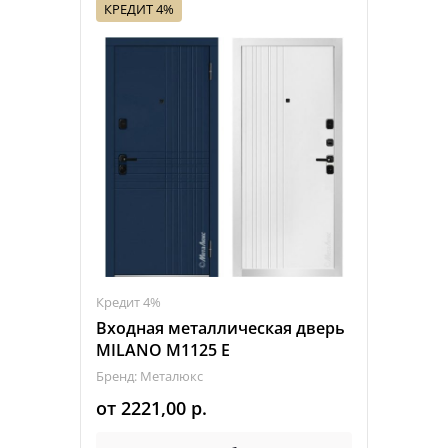
КРЕДИТ 4%
Кредит 4%
Входная металлическая дверь
MILANO M1125 Е
Бренд: Металюкс
от
2221,00
р.