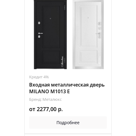
Кредит 4%
Входная металлическая дверь
MILANO M1013 Е
Бренд: Металюкс
от
2277,00
р.
Подробнее