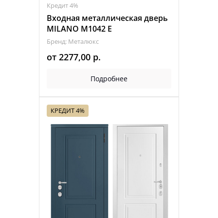
Кредит 4%
Входная металлическая дверь
MILANO M1042 Е
Бренд: Металюкс
от
2277,00
р.
Подробнее
КРЕДИТ 4%