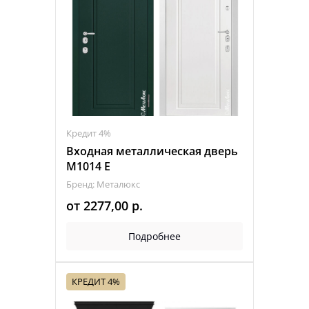
Кредит 4%
Входная металлическая дверь
М1014 E
Бренд: Металюкс
от
2277,00
р.
Подробнее
КРЕДИТ 4%