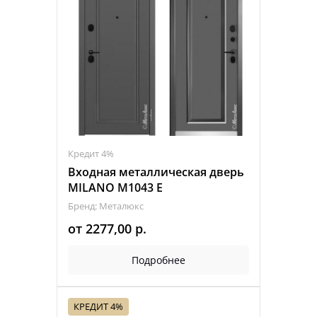
Кредит 4%
Входная металлическая дверь
MILANO M1043 Е
Бренд: Металюкс
от
2277,00
р.
Подробнее
КРЕДИТ 4%