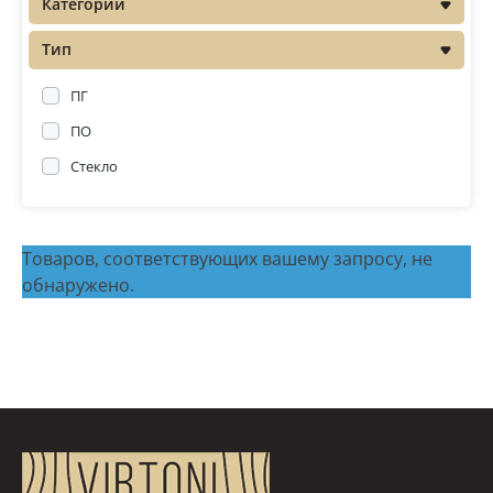
Категории
Распродажа
Тип
ПГ
ПО
Стекло
Товаров, соответствующих вашему запросу, не
обнаружено.