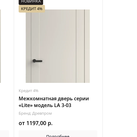
НОВИНКА
КРЕДИТ 4%
Кредит 4%
я
Межкомнатная дверь серии
«Lite» модель LA 3-03
Бренд: Древпром
от
1197,00
р.
Подробнее