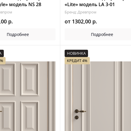
yle» модель NS 28
«Lite» модель LA 3-01
евпром
Бренд: Древпром
,00
р.
от
1302,00
р.
Подробнее
Подробнее
А
НОВИНКА
4%
КРЕДИТ 4%