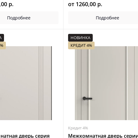
,00
р.
от
1260,00
р.
Подробнее
Подробнее
А
НОВИНКА
4%
КРЕДИТ 4%
Кредит 4%
атная дверь серия
Межкомнатная дверь сери