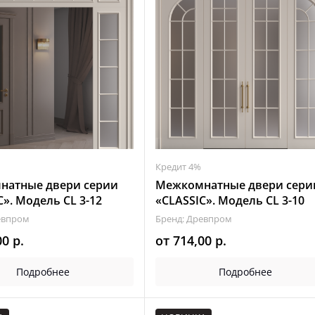
Кредит 4%
натные двери серии
Межкомнатные двери сери
C». Модель CL 3-12
«CLASSIC». Модель CL 3-10
евпром
Бренд: Древпром
00
р.
от
714,00
р.
Подробнее
Подробнее