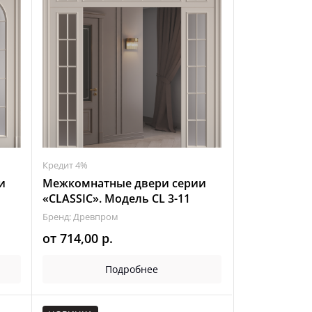
Кредит 4%
и
Межкомнатные двери серии
«CLASSIC». Модель CL 3-11
Бренд: Древпром
от
714,00
р.
Подробнее