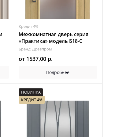
Кредит 4%
и
Межкомнатная дверь серия
«Практика» модель Б18-С
Бренд: Древпром
от
1537,00
р.
Подробнее
НОВИНКА
КРЕДИТ 4%