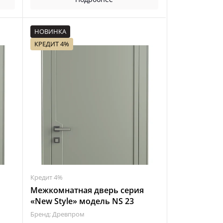
НОВИНКА
КРЕДИТ 4%
Кредит 4%
я
Межкомнатная дверь серия
«New Style» модель NS 23
Бренд: Древпром