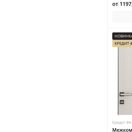
от
1197
НОВИНК
КРЕДИТ 
Кредит 4%
Межкомн