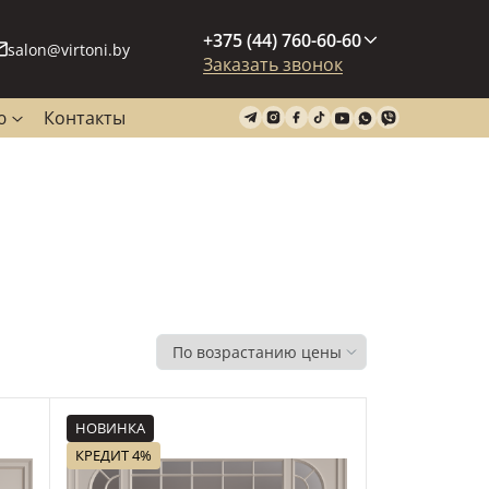
+375 (44) 760-60-60
salon@virtoni.by
Заказать звонок
ю
Контакты
НОВИНКА
КРЕДИТ 4%