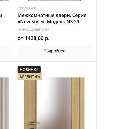
Кредит 4%
и
Межкомнатные двери. Серия
«New Style». Модель NS 29
Бренд: Древпром
от
1428,00
р.
Подробнее
НОВИНКА
КРЕДИТ 4%