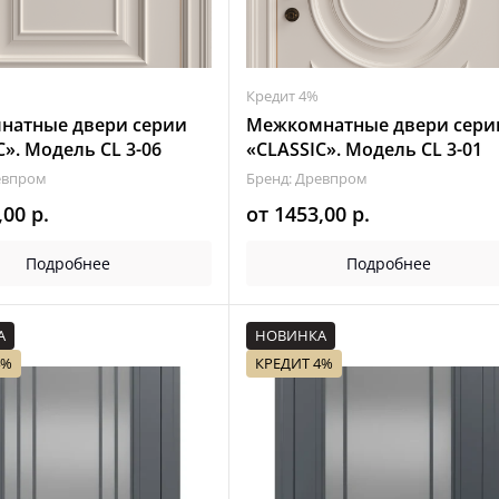
Кредит 4%
натные двери серии
Межкомнатные двери сери
C». Модель CL 3-06
«CLASSIC». Модель CL 3-01
евпром
Бренд: Древпром
,00
р.
от
1453,00
р.
Подробнее
Подробнее
А
НОВИНКА
4%
КРЕДИТ 4%