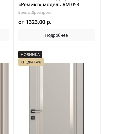
«Ремикс» модель RM 053
Бренд: Древпром
от
1323,00
р.
Подробнее
НОВИНКА
КРЕДИТ 4%