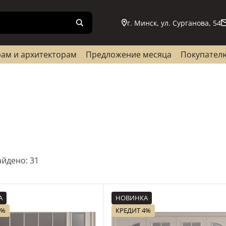
г. Минск, ул. Сурганова, 54
ам и архитекторам
Предложение месяца
Покупател
йдено: 31
А
НОВИНКА
4%
КРЕДИТ 4%