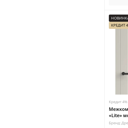
НОВИНК
КРЕДИТ 
Кредит 4%
Межкомн
«Lite» м
Бренд: Др