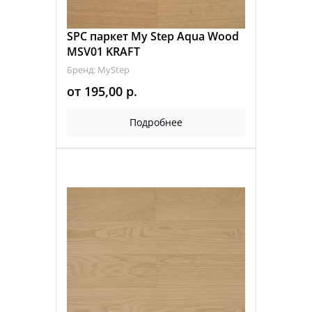
SPC паркет My Step Aqua Wood
MSV01 KRAFT
Бренд: MyStep
от
195,00
р.
Подробнее