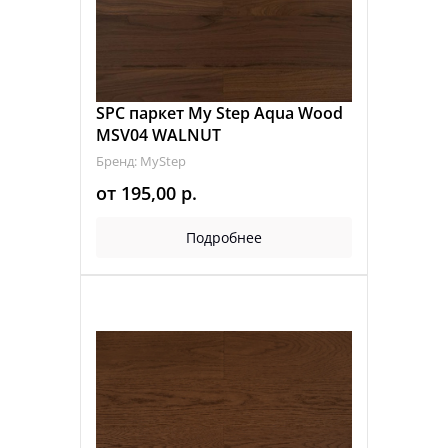
SPC паркет My Step Aqua Wood
MSV04 WALNUT
Бренд: MyStep
от
195,00
р.
Подробнее