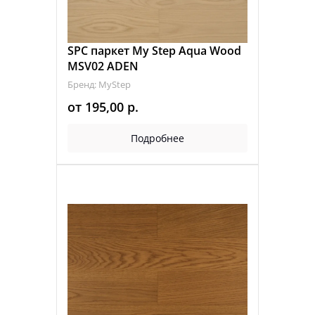
SPC паркет My Step Aqua Wood
MSV02 ADEN
Бренд: MyStep
от
195,00
р.
Подробнее