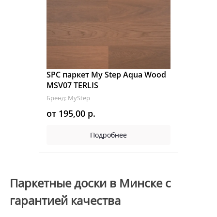
SPC паркет My Step Aqua Wood
MSV07 TERLIS
Бренд: MyStep
от
195,00
р.
Подробнее
Паркетные доски в Минске с
гарантией качества