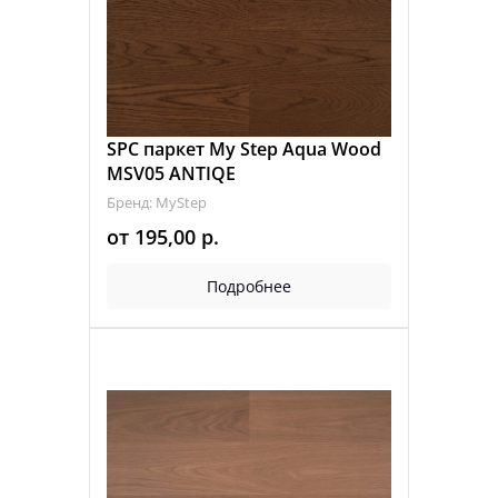
SPC паркет My Step Aqua Wood
MSV05 ANTIQE
Бренд: MyStep
от
195,00
р.
Подробнее