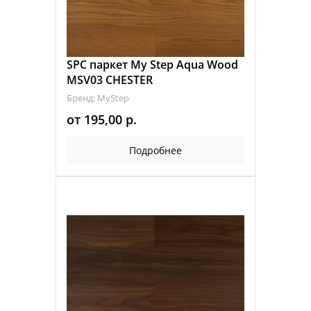
SPC паркет My Step Aqua Wood
MSV03 CHESTER
Бренд: MyStep
от
195,00
р.
Подробнее