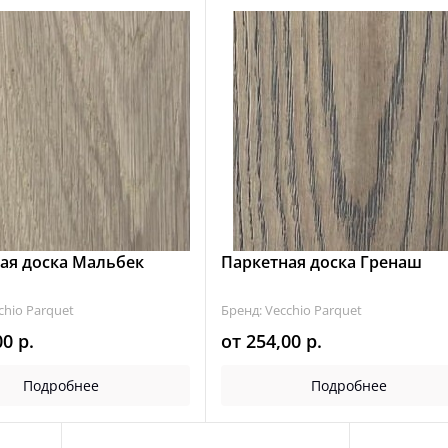
ая доска Мальбек
Паркетная доска Гренаш
chio Parquet
Бренд: Vecchio Parquet
00
р.
от
254,00
р.
Подробнее
Подробнее