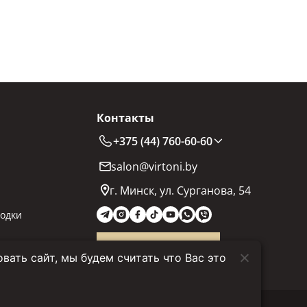
Контакты
+375 (44) 760-60-60
salon@virtoni.by
г. Минск, ул. Сурганова, 54
одки
Заказать звонок
ать сайт, мы будем считать что Вас это
Политика конфиденциальности