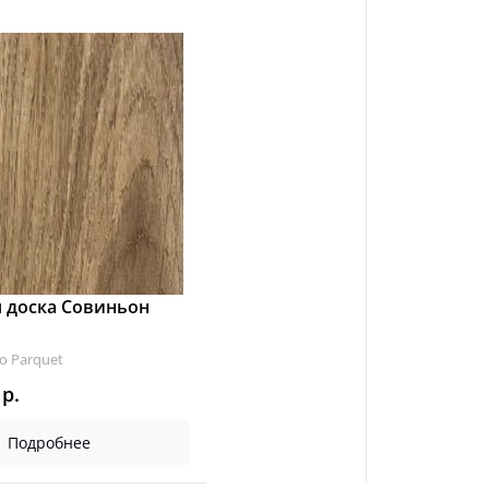
 доска Совиньон
o Parquet
0
р.
Подробнее