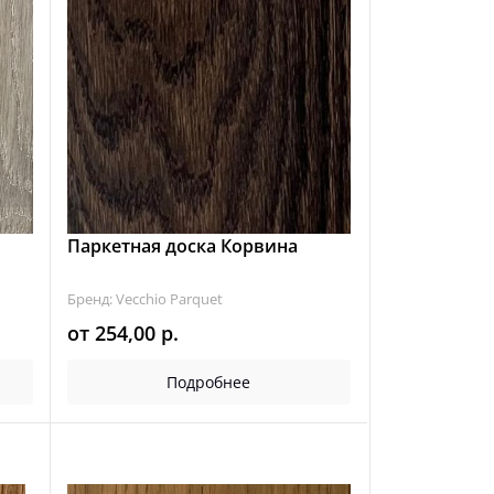
Паркетная доска Корвина
Бренд: Vecchio Parquet
от
254,00
р.
Подробнее