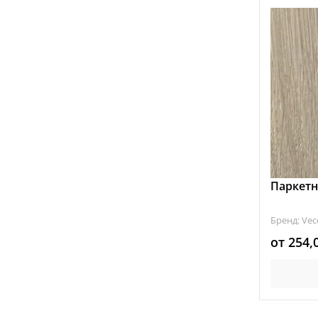
Паркетн
Бренд: Vec
от
254,