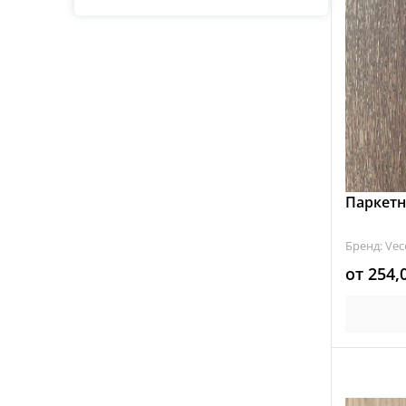
Распродажа
Паркетн
Бренд: Vec
от
254,