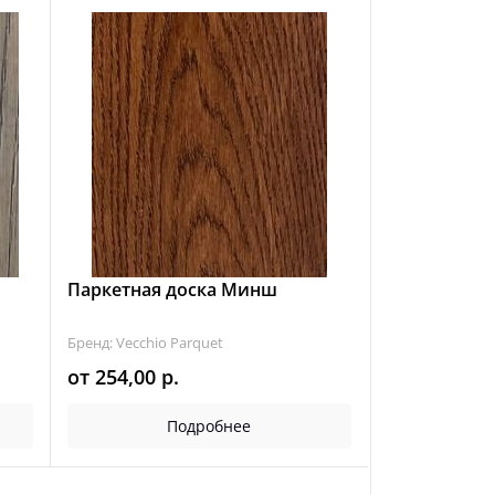
Паркетная доска Минш
Бренд: Vecchio Parquet
от
254,00
р.
Подробнее