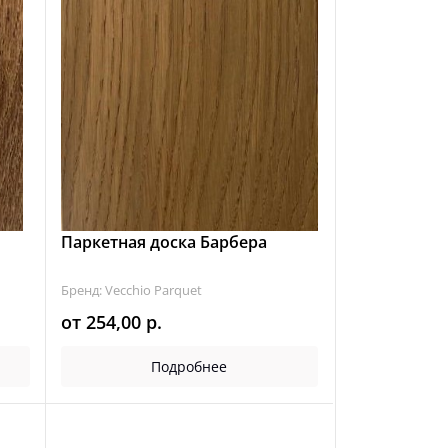
Паркетная доска Барбера
Бренд: Vecchio Parquet
от
254,00
р.
Подробнее