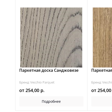
Паркетная доска Санджовезе
Паркетная
Бренд: Vecchio Parquet
Бренд: Vecchi
от
254,00
р.
от
254,0
Подробнее