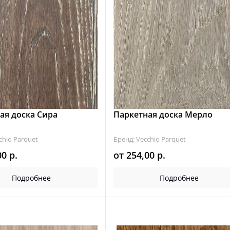
ая доска Сира
Паркетная доска Мерло
chio Parquet
Бренд: Vecchio Parquet
00
р.
от
254,00
р.
Подробнее
Подробнее