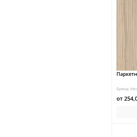
Паркетн
Бренд: Vec
от
254,