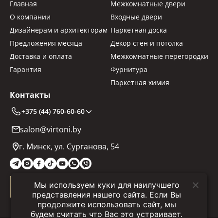
Главная
Межкомнатные двери
О компании
Входные двери
Дизайнерам и архитекторам
Паркетная доска
Предложения месяца
Декор стен и потолка
Доставка и оплата
Межкомнатные перегородки
Гарантия
Фурнитура
Паркетная химия
Контакты
+375 (44) 760-60-60
salon@virtoni.by
г. Минск, ул. Сурганова, 54
Мы используем куки для наилучшего
Заказать звонок
представления нашего сайта. Если Вы
продолжите использовать сайт, мы
будем считать что Вас это устраивает.