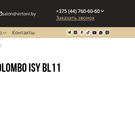
+375 (44) 760-60-60
salon@virtoni.by
Заказать звонок
ю
Контакты
1
LOMBO ISY BL11