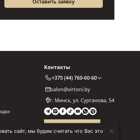
Контакты
+375 (44) 760-60-60
salon@virtoni.by
г. Минск, ул. Сурганова, 54
одки
Заказать звонок
ать сайт, мы будем считать что Вас это