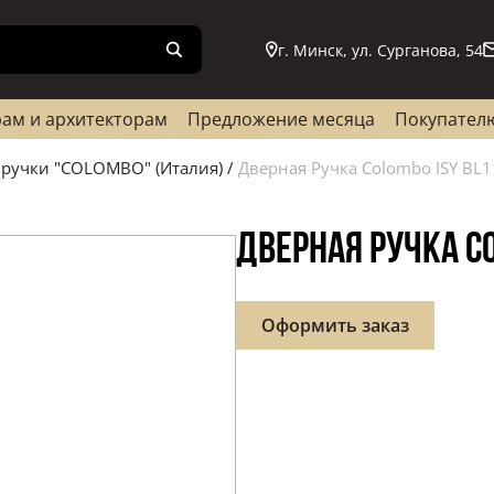
г. Минск, ул. Сурганова, 54
ам и архитекторам
Предложение месяца
Покупател
ручки "COLOMBO" (Италия)
/
Дверная Ручка Colombo ISY BL1
ДВЕРНАЯ РУЧКА CO
Оформить заказ