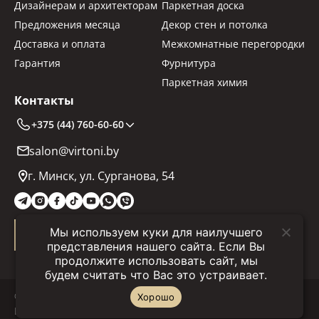
Дизайнерам и архитекторам
Паркетная доска
Предложения месяца
Декор стен и потолка
Доставка и оплата
Межкомнатные перегородки
Гарантия
Фурнитура
Паркетная химия
Контакты
+375 (44) 760-60-60
salon@virtoni.by
г. Минск, ул. Сурганова, 54
Мы используем куки для наилучшего
Заказать звонок
представления нашего сайта. Если Вы
продолжите использовать сайт, мы
будем считать что Вас это устраивает.
© 2025 "Virtoni.by" Все права защищены.
Хорошо
Политика конфиденциальности