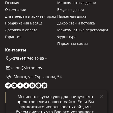
Главная
Межкомнатные двери
О компании
Входные двери
Дизайнерам и архитекторам
Паркетная доска
Предложения месяца
Декор стен и потолка
Доставка и оплата
Межкомнатные перегородки
Гарантия
Фурнитура
Паркетная химия
Контакты
+375 (44) 760-60-60
salon@virtoni.by
г. Минск, ул. Сурганова, 54
Мы используем куки для наилучшего
Заказать звонок
представления нашего сайта. Если Вы
продолжите использовать сайт, мы
будем считать что Вас это устраивает.