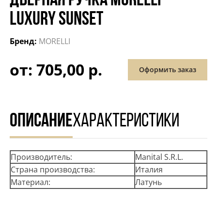
ДВЕРНАЯ РУЧКА MORELLI
LUXURY SUNSET
Бренд:
MORELLI
от: 705,00 р.
Оформить заказ
ОПИСАНИЕ
ХАРАКТЕРИСТИКИ
Производитель:
Manital S.R.L.
Страна производства:
Италия
Материал:
Латунь