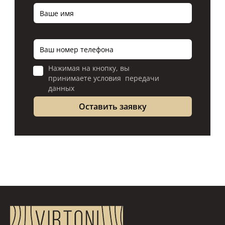
Нажимая на кнопку, вы
принимаете условия передачи
данных