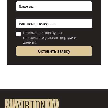
Нажимая на кнопку, вы
принимаете условия передачи
данных