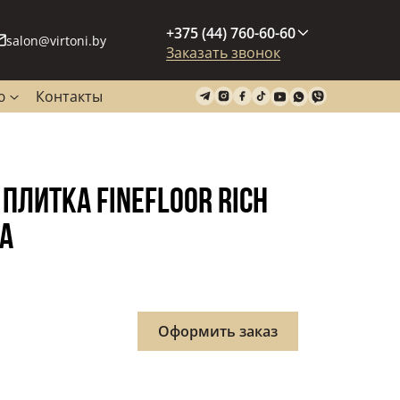
+375 (44) 760-60-60
salon@virtoni.by
Заказать звонок
ю
Контакты
ПЛИТКА FINEFLOOR RICH
ЗА
Оформить заказ