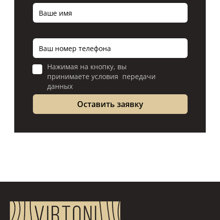
Нажимая на кнопку, вы
принимаете условия передачи
данных