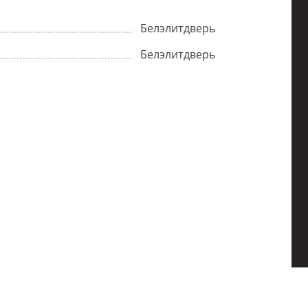
Белэлитдверь
Белэлитдверь