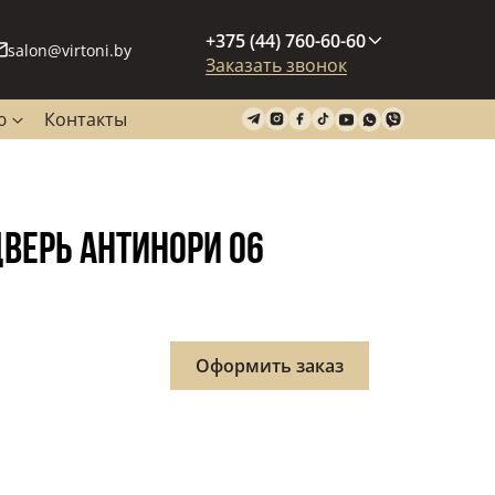
+375 (44) 760-60-60
salon@virtoni.by
Заказать звонок
ю
Контакты
ВЕРЬ АНТИНОРИ 06
Оформить заказ