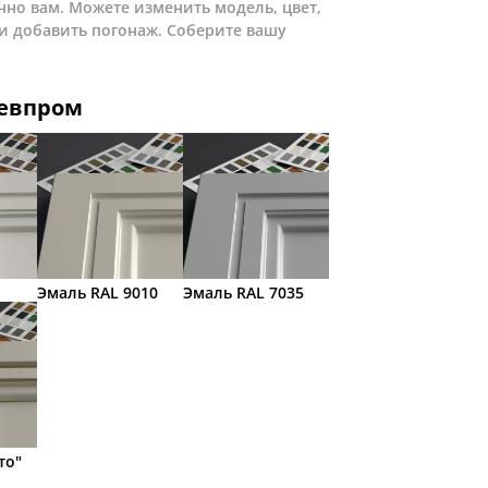
нно вам. Можете изменить модель, цвет,
и добавить погонаж. Соберите вашу
ревпром
Эмаль RAL 9010
Эмаль RAL 7035
то"