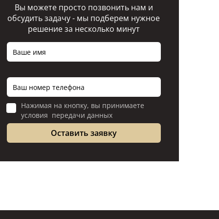
Вы можете просто позвонить нам и
обсудить задачу - мы подберем нужное
решение за несколько минут
Нажимая на кнопку, вы принимаете
условия передачи данных