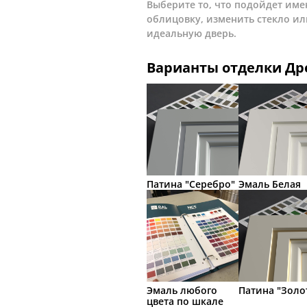
Выберите то, что подойдет име
облицовку, изменить стекло ил
идеальную дверь.
Варианты отделки Д
Патина "Серебро"
Эмаль Белая
Эмаль любого
Патина "Золо
цвета по шкале