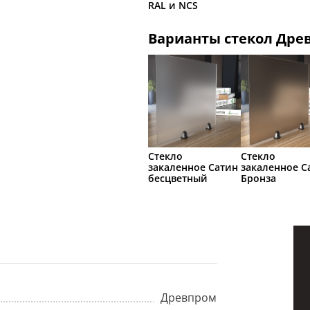
RAL и NCS
Варианты стекол Дре
Стекло
Стекло
закаленное Сатин
закаленное С
бесцветный
Бронза
Древпром