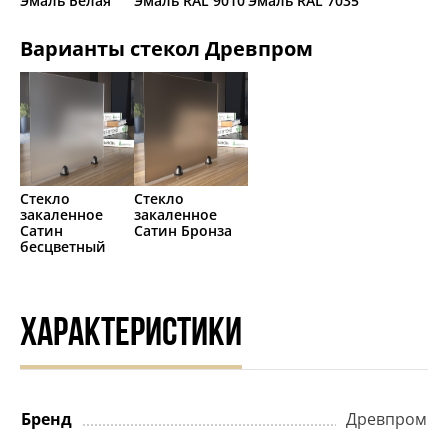
Эмаль Белая
Эмаль RAL 9010
Эмаль RAL 7035
Варианты стекол Древпром
Стекло
Стекло
закаленное
закаленное
Сатин
Сатин Бронза
бесцветный
ХАРАКТЕРИСТИКИ
Бренд
Древпром