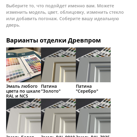
Выберите то, что подойдет именно вам. Можете
изменить модель, цвет, облицовку, изменить стекло
или добавить погонаж. Соберите вашу идеальную
дверь.
Варианты отделки Древпром
Эмаль любого
Патина
Патина
цвета по шкале
"Золото"
"Серебро"
RAL и NCS