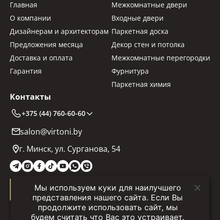
Главная
Межкомнатные двери
О компании
Входные двери
Дизайнерам и архитекторам
Паркетная доска
Предложения месяца
Декор стен и потолка
Доставка и оплата
Межкомнатные перегородки
Гарантия
Фурнитура
Паркетная химия
Контакты
+375 (44) 760-60-60
salon@virtoni.by
г. Минск, ул. Сурганова, 54
Мы используем куки для наилучшего
Заказать звонок
представления нашего сайта. Если Вы
продолжите использовать сайт, мы
будем считать что Вас это устраивает.