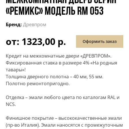
МЕЖКОМНАТНАЯ ДВЕРЬ СЕРИЯ
«РЕМИКС» МОДЕЛЬ RM 053
Бренд:
Древпром
от: 1323,00 р.
Оформить заказ
Кредит на межкомнатные двери «ДРЕВПРОМ».
Фиксированная ставка в размере 4% «На родныя
тавары»!
Толщина дверного полотна – 40 мм, 55 мм.
Полотно ремонтопригодно.
Отделка – эмали любого цвета по каталогам RAL и
NCS.
Финишное покрытие – высококачественные эмали
(пр-во Италия). Эмали наносятся с промежуточным