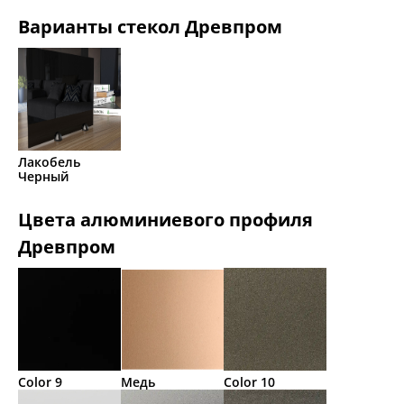
Варианты стекол Древпром
Лакобель
Черный
Цвета алюминиевого профиля
Древпром
Color 9
Медь
Color 10