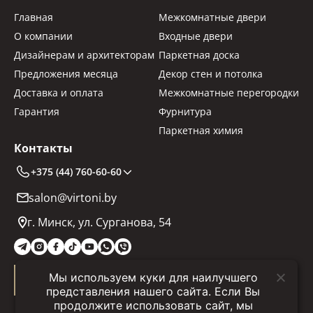
Главная
Межкомнатные двери
О компании
Входные двери
Дизайнерам и архитекторам
Паркетная доска
Предложения месяца
Декор стен и потолка
Доставка и оплата
Межкомнатные перегородки
Гарантия
Фурнитура
Паркетная химия
Контакты
+375 (44) 760-60-60
salon@virtoni.by
г. Минск, ул. Сурганова, 54
Мы используем куки для наилучшего
Заказать звонок
представления нашего сайта. Если Вы
продолжите использовать сайт, мы