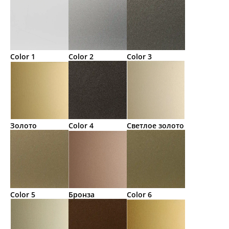
Color 1
Color 2
Color 3
Золото
Color 4
Светлое золото
Color 5
Бронза
Color 6