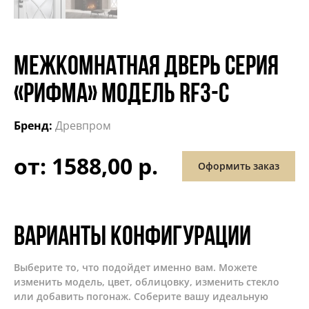
МЕЖКОМНАТНАЯ ДВЕРЬ СЕРИЯ
«РИФМА» МОДЕЛЬ RF3-С
Бренд:
Древпром
от: 1588,00 р.
Оформить заказ
Варианты конфигурации
Выберите то, что подойдет именно вам. Можете
изменить модель, цвет, облицовку, изменить стекло
или добавить погонаж. Соберите вашу идеальную