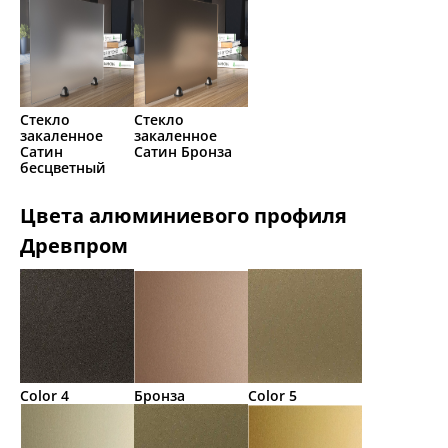
Стекло
Стекло
закаленное
закаленное
Сатин
Сатин Бронза
бесцветный
Цвета алюминиевого профиля
Древпром
Color 4
Бронза
Color 5