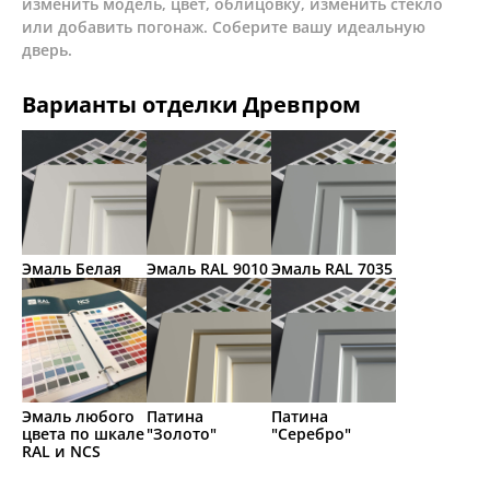
изменить модель, цвет, облицовку, изменить стекло
или добавить погонаж. Соберите вашу идеальную
дверь.
Варианты отделки Древпром
Эмаль Белая
Эмаль RAL 9010
Эмаль RAL 7035
Эмаль любого
Патина
Патина
цвета по шкале
"Золото"
"Серебро"
RAL и NCS