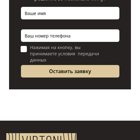
Нажимая на кнопку, вы
принимаете условия передачи
данных