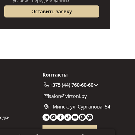
условия передачи данных
Контакты
+375 (44) 760-60-60
salon@virtoni.by
г. Минск, ул. Сурганова, 54
одки
Заказать звонок