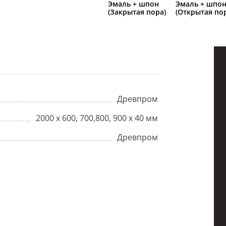
Эмаль + шпон
Эмаль + шпо
(Закрытая пора)
(Открытая по
Древпром
2000 х 600, 700,800, 900 х 40 мм
Древпром