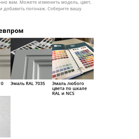
нно вам. Можете изменить модель, цвет,
и добавить погонаж. Соберите вашу
ревпром
10
Эмаль RAL 7035
Эмаль любого
цвета по шкале
RAL и NCS