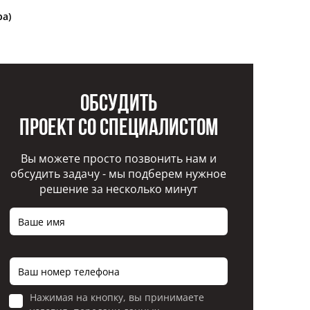
н
ра)
Обсудить
проект со специалистом
Вы можете просто позвонить нам и
обсудить задачу - мы подберем нужное
решение за несколько минут
Нажимая на кнопку, вы принимаете