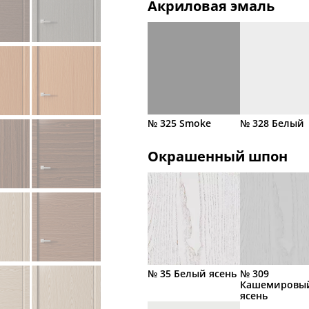
Акриловая эмаль
№ 325 Smoke
№ 328 Белый
Окрашенный шпон
№ 35 Белый ясень
№ 309
Кашемировы
ясень