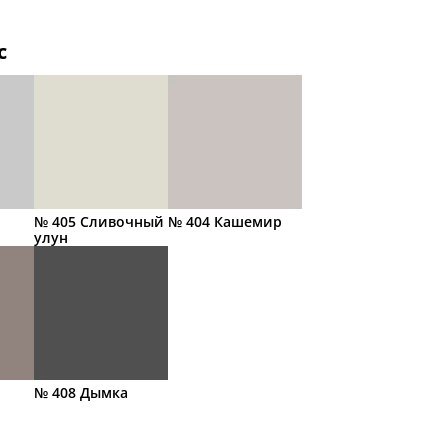
с
№ 405 Сливочный
№ 404 Кашемир
улун
№ 408 Дымка