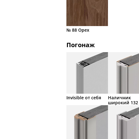
№ 88 Орех
Погонаж
Invisible от себя
Наличник
широкий 132