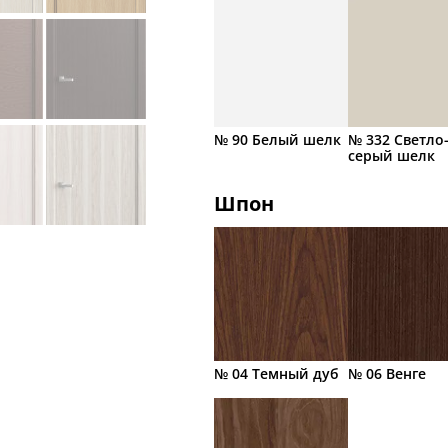
№ 90 Белый шелк
№ 332 Светло
серый шелк
Шпон
№ 04 Темный дуб
№ 06 Венге