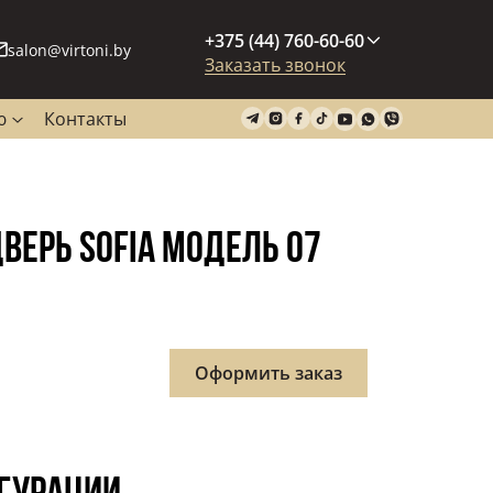
+375 (44) 760-60-60
salon@virtoni.by
Заказать звонок
ю
Контакты
ЕРЬ SOFIA МОДЕЛЬ 07
ная
Оформить заказ