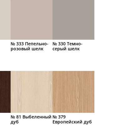
-
№ 333 Пепельно-
№ 330 Темно-
розовый шелк
серый шелк
№ 81 Выбеленный
№ 379
дуб
Европейский дуб