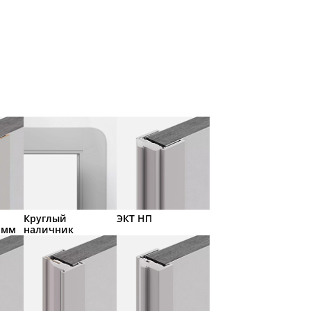
Круглый
ЭКТ НП
 мм
наличник