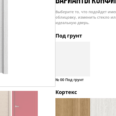
Варианты конфи
Выберите то, что подойдет име
облицовку, изменить стекло ил
идеальную дверь.
Под грунт
№ 00 Под грунт
Кортекс