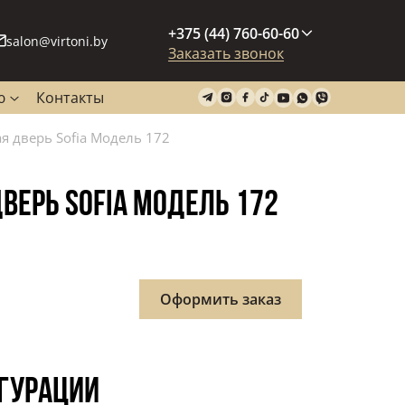
+375 (44) 760-60-60
salon@virtoni.by
Заказать звонок
ю
Контакты
 дверь Sofia Модель 172
ЕРЬ SOFIA МОДЕЛЬ 172
Оформить заказ
гурации