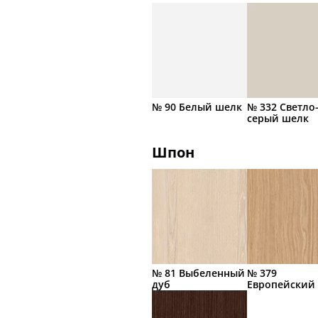
№ 90 Белый шелк
№ 332 Светло
серый шелк
Шпон
№ 81 Выбеленный
№ 379
дуб
Европейский