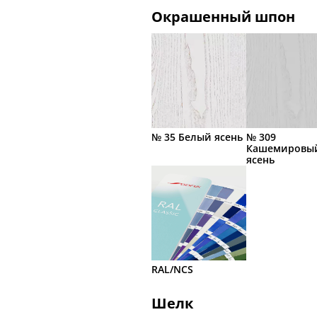
Окрашенный шпон
№ 35 Белый ясень
№ 309
Кашемировы
ясень
RAL/NCS
Шелк