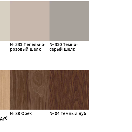
-
№ 333 Пепельно-
№ 330 Темно-
розовый шелк
серый шелк
№ 88 Орех
№ 04 Темный дуб
 дуб