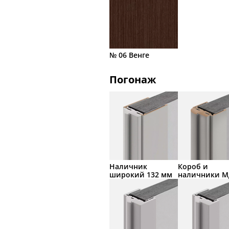
№ 06 Венге
Погонаж
Наличник
Короб и
широкий 132 мм
наличники 