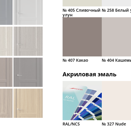
№ 405 Сливочный
№ 258 Белый 
улун
№ 407 Какао
№ 404 Кашем
Акриловая эмаль
RAL/NCS
№ 327 Nude