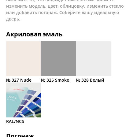
изменить модель, цвет, облицовку, изменить стекло
или добавить погонаж. Соберите вашу идеальную
дверь.
Акриловая эмаль
№ 327 Nude
№ 325 Smoke
№ 328 Белый
RAL/NCS
Погонаж