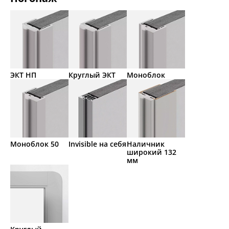
ЭКТ НП
Круглый ЭКТ
Моноблок
Моноблок 50
Invisible на себя
Наличник
широкий 132
мм