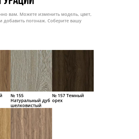
гурации
нно вам. Можете изменить модель, цвет,
и добавить погонаж. Соберите вашу
й
№ 155
№ 157 Темный
Натуральный дуб
орех
шелковистый