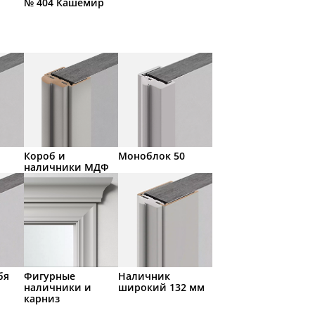
№ 404 Кашемир
Короб и
Моноблок 50
наличники МДФ
бя
Фигурные
Наличник
наличники и
широкий 132 мм
карниз