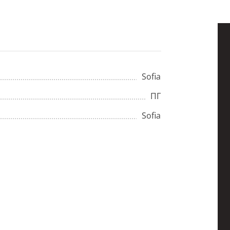
Sofia
ПГ
Sofia