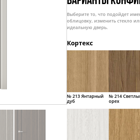
Варианты конфи
Выберите то, что подойдет име
облицовку, изменить стекло ил
идеальную дверь.
Кортекс
№ 213 Янтарный
№ 214 Светлы
дуб
орех