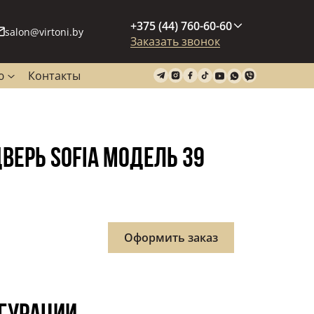
+375 (44) 760-60-60
salon@virtoni.by
Заказать звонок
ю
Контакты
ЕРЬ SOFIA МОДЕЛЬ 39
ная
Оформить заказ