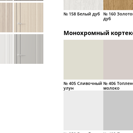
№ 158 Белый дуб
№ 160 Золото
дуб
Монохромный кортек
№ 405 Сливочный
№ 406 Топлен
улун
молоко