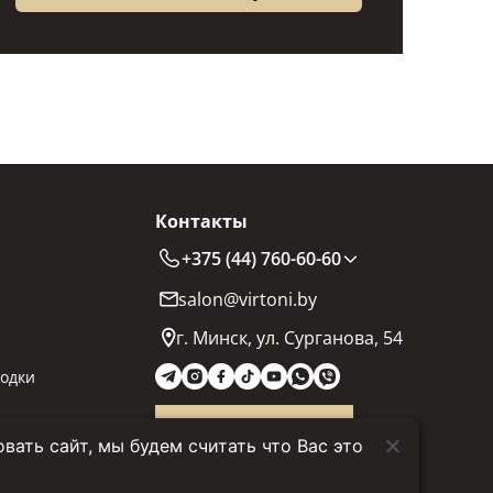
Контакты
+375 (44) 760-60-60
salon@virtoni.by
г. Минск, ул. Сурганова, 54
одки
Заказать звонок
ать сайт, мы будем считать что Вас это