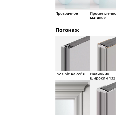
Прозрачное
Просветленн
матовое
Погонаж
Invisible на себя
Наличник
широкий 132