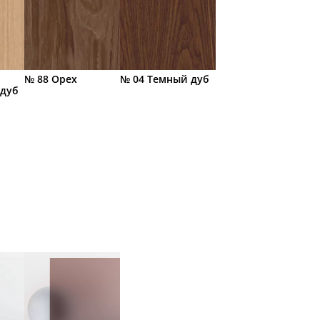
№ 88 Орех
№ 04 Темный дуб
 дуб