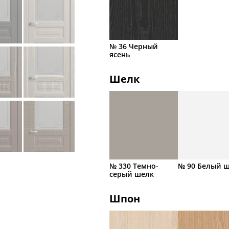
№ 36 Черный
ясень
Шелк
№ 330 Темно-
№ 90 Белый 
серый шелк
Шпон