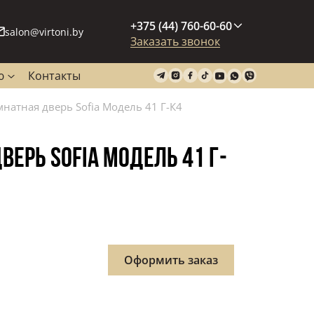
+375 (44) 760-60-60
salon@virtoni.by
Заказать звонок
ю
Контакты
натная дверь Sofia Модель 41 Г-К4
ЕРЬ SOFIA МОДЕЛЬ 41 Г-
Оформить заказ