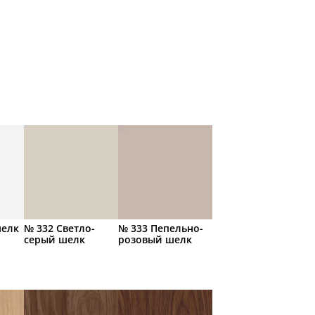
шелк
№ 332 Светло-
№ 333 Пепельно-
серый шелк
розовый шелк