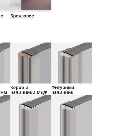
ое
Бронзовое
Короб и
Фигурный
 мм
наличники МДФ
наличник