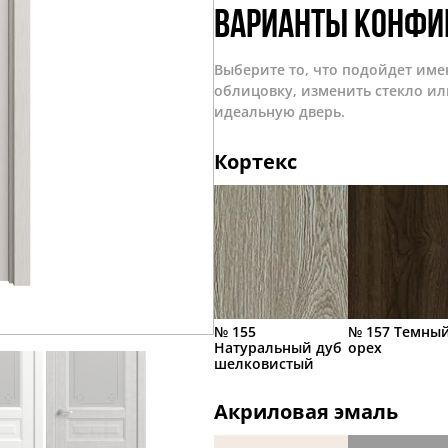
Варианты конфи
Выберите то, что подойдет име
облицовку, изменить стекло ил
идеальную дверь.
Кортекс
№ 155
№ 157 Темны
Натуральный дуб
орех
шелковистый
Акриловая эмаль