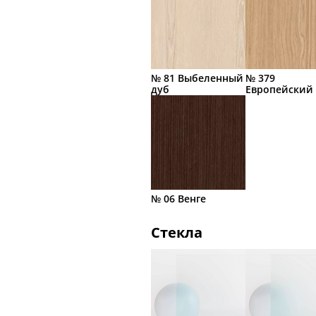
№ 81 Выбеленный
№ 379
дуб
Европейский
№ 06 Венге
Стекла