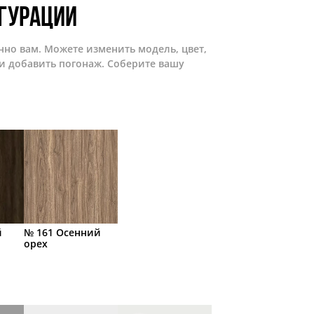
гурации
нно вам. Можете изменить модель, цвет,
и добавить погонаж. Соберите вашу
й
№ 161 Осенний
орех