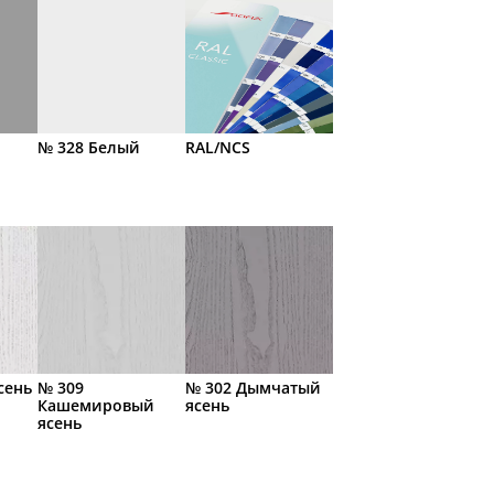
№ 328 Белый
RAL/NCS
сень
№ 309
№ 302 Дымчатый
Кашемировый
ясень
ясень