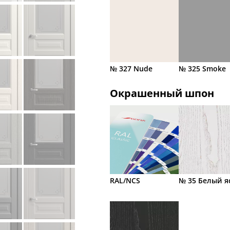
№ 327 Nude
№ 325 Smoke
Окрашенный шпон
RAL/NCS
№ 35 Белый я