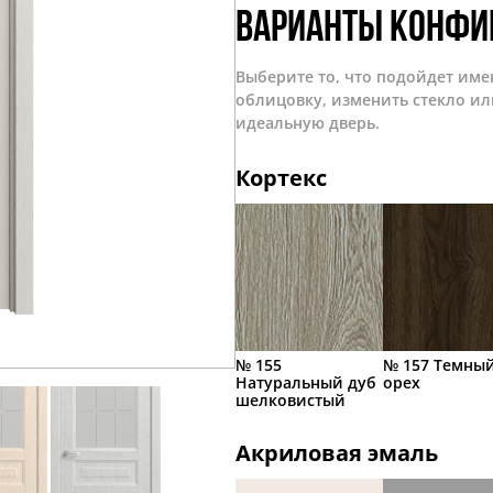
Варианты конфи
Выберите то, что подойдет име
облицовку, изменить стекло ил
идеальную дверь.
Кортекс
№ 155
№ 157 Темны
Натуральный дуб
орех
шелковистый
Акриловая эмаль