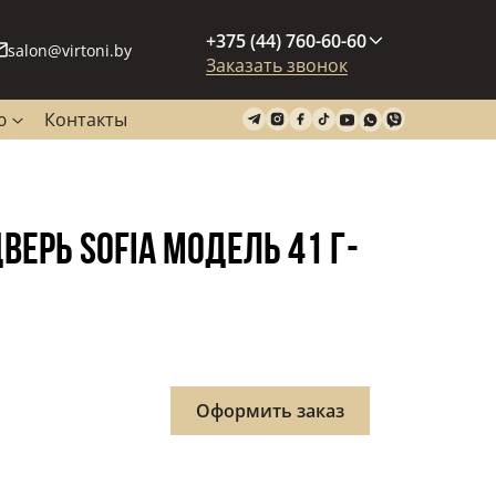
+375 (44) 760-60-60
salon@virtoni.by
Заказать звонок
ю
Контакты
ЕРЬ SOFIA МОДЕЛЬ 41 Г-
Оформить заказ