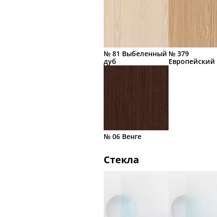
№ 81 Выбеленный
№ 379
дуб
Европейский
№ 06 Венге
Стекла