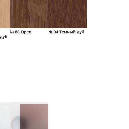
№ 88 Орех
№ 04 Темный дуб
 дуб