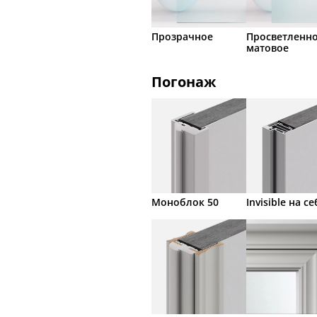
Прозрачное
Просветленн
матовое
Погонаж
Моноблок 50
Invisible на се