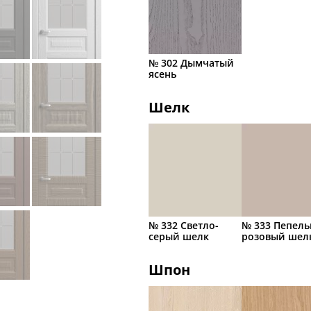
№ 302 Дымчатый
ясень
Шелк
№ 332 Светло-
№ 333 Пепель
серый шелк
розовый шел
Шпон