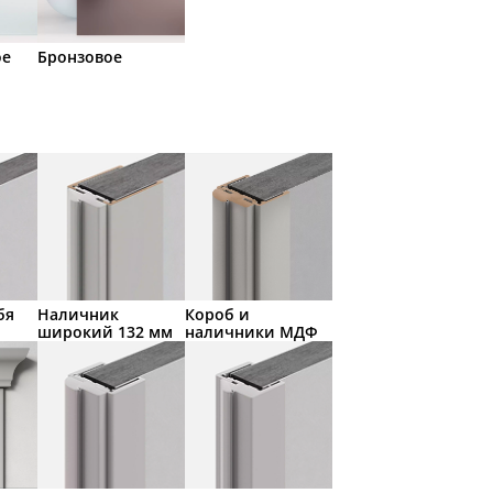
ое
Бронзовое
бя
Наличник
Короб и
широкий 132 мм
наличники МДФ