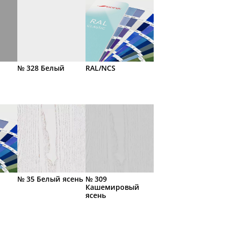
№ 328 Белый
RAL/NCS
№ 35 Белый ясень
№ 309
Кашемировый
ясень