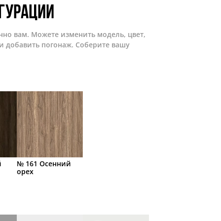
гурации
нно вам. Можете изменить модель, цвет,
и добавить погонаж. Соберите вашу
й
№ 161 Осенний
орех