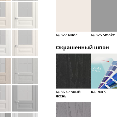
№ 327 Nude
№ 325 Smoke
Окрашенный шпон
№ 36 Черный
RAL/NCS
ясень