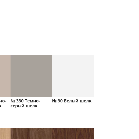
но-
№ 330 Темно-
№ 90 Белый шелк
к
серый шелк