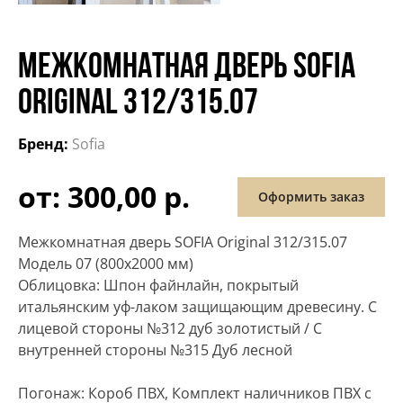
МЕЖКОМНАТНАЯ ДВЕРЬ SOFIA
ORIGINAL 312/315.07
Бренд:
Sofia
от: 300,00 р.
Оформить заказ
Межкомнатная дверь SOFIA Original 312/315.07
Модель 07 (800х2000 мм)
Облицовка: Шпон файнлайн, покрытый
итальянским уф-лаком защищающим древесину. С
лицевой стороны №312 дуб золотистый / С
внутренней стороны №315 Дуб лесной
Погонаж: Короб ПВХ, Комплект наличников ПВХ с