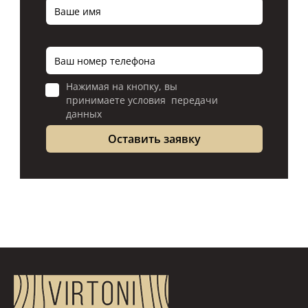
Нажимая на кнопку, вы
принимаете условия передачи
данных