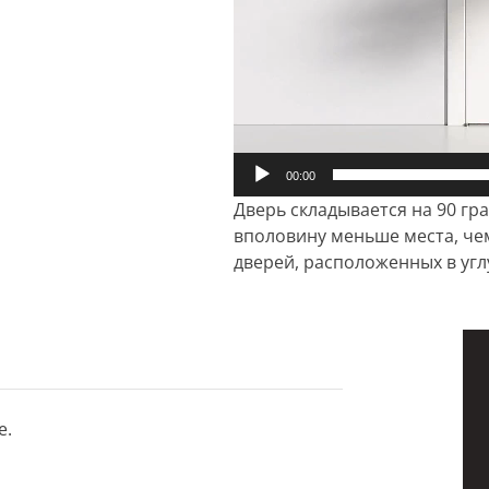
00:00
Дверь складывается на 90 гр
вполовину меньше места, че
дверей, расположенных в уг
е.