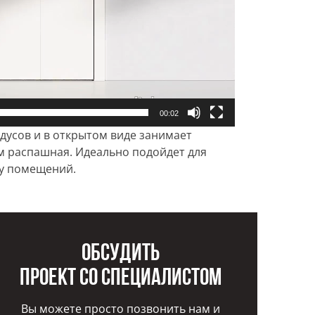
00:02
адусов и в открытом виде занимает
м распашная. Идеально подойдет для
лу помещений.
Обсудить
проект со специалистом
Вы можете просто позвонить нам и