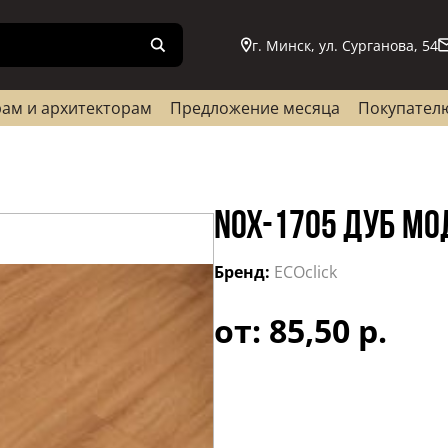
г. Минск, ул. Сурганова, 54
ам и архитекторам
Предложение месяца
Покупател
NOX-1705 ДУБ МО
Бренд:
ECOclick
от: 85,50 р.