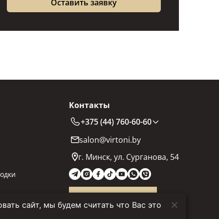
Контакты
+375 (44) 760-60-60
salon@virtoni.by
г. Минск, ул. Сурганова, 54
одки
Заказать звонок
ать сайт, мы будем считать что Вас это