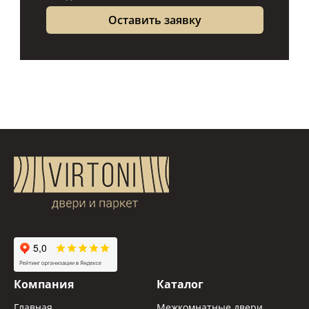
Компания
Каталог
Главная
Межкомнатные двери