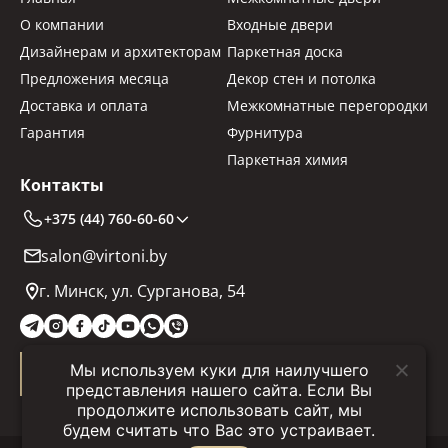
О компании
Входные двери
Дизайнерам и архитекторам
Паркетная доска
Предложения месяца
Декор стен и потолка
Доставка и оплата
Межкомнатные перегородки
Гарантия
Фурнитура
Паркетная химия
Контакты
+375 (44) 760-60-60
salon@virtoni.by
г. Минск, ул. Сурганова, 54
Мы используем куки для наилучшего
Заказать звонок
представления нашего сайта. Если Вы
продолжите использовать сайт, мы
будем считать что Вас это устраивает.