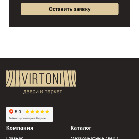
Компания
Каталог
Главная
Межкомнатные двери