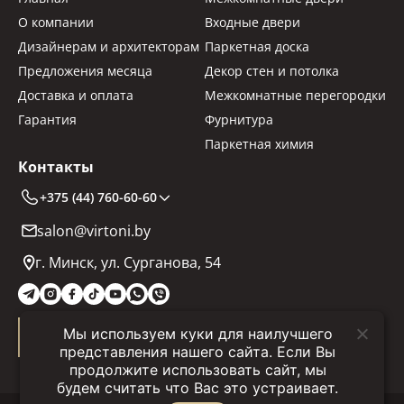
О компании
Входные двери
Дизайнерам и архитекторам
Паркетная доска
Предложения месяца
Декор стен и потолка
Доставка и оплата
Межкомнатные перегородки
Гарантия
Фурнитура
Паркетная химия
Контакты
+375 (44) 760-60-60
salon@virtoni.by
г. Минск, ул. Сурганова, 54
Мы используем куки для наилучшего
Заказать звонок
представления нашего сайта. Если Вы
продолжите использовать сайт, мы
будем считать что Вас это устраивает.