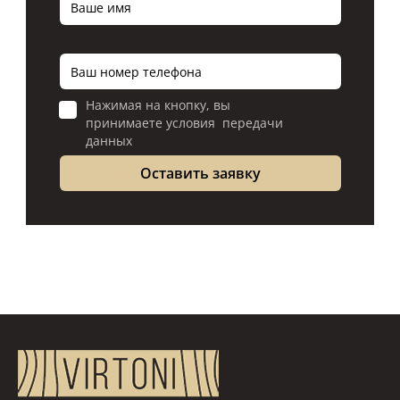
Нажимая на кнопку, вы
принимаете условия передачи
данных