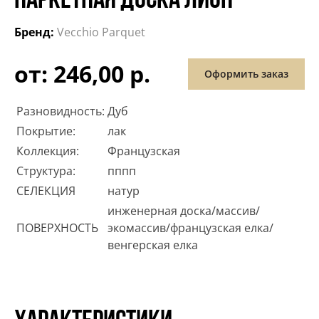
ПАРКЕТНАЯ ДОСКА ЛИОН
Бренд:
Vecchio Parquet
от: 246,00 р.
Оформить заказ
Разновидность:
Дуб
Покрытие:
лак
Коллекция:
Французская
Структура:
пппп
СЕЛЕКЦИЯ
натур
инженерная доска/массив/
ПОВЕРХНОСТЬ
экомассив/французская елка/
венгерская елка