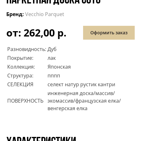
ПАРКЕТНАЯ ДОСКА СОТО
Бренд:
Vecchio Parquet
от: 262,00 р.
Оформить заказ
Разновидность:
Дуб
Покрытие:
лак
Коллекция:
Японская
Структура:
пппп
СЕЛЕКЦИЯ
селект натур рустик кантри
инженерная доска/массив/
ПОВЕРХНОСТЬ
экомассив/французская елка/
венгерская елка