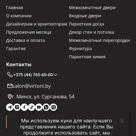
Главная
Межкомнатные двери
О компании
Входные двери
Дизайнерам и архитекторам
Паркетная доска
Предложения месяца
Декор стен и потолка
Доставка и оплата
Межкомнатные перегородки
Гарантия
Фурнитура
Паркетная химия
Контакты
+375 (44) 760-60-60
salon@virtoni.by
г. Минск, ул. Сурганова, 54
Мы используем куки для наилучшего
Заказать звонок
представления нашего сайта. Если Вы
продолжите использовать сайт, мы