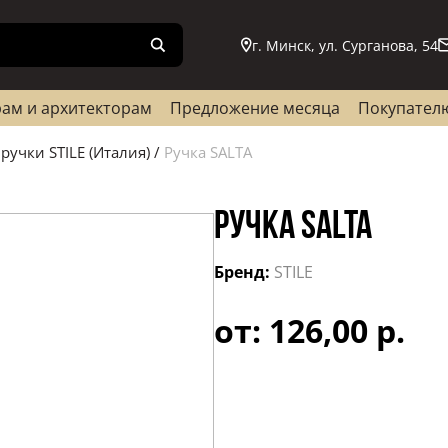
г. Минск, ул. Сурганова, 54
ам и архитекторам
Предложение месяца
Покупател
ручки STILE (Италия)
/
Ручка SALTA
РУЧКА SALTA
Бренд:
STILE
от: 126,00 р.