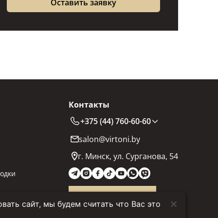
Контакты
+375 (44) 760-60-60
salon@virtoni.by
г. Минск, ул. Сурганова, 54
одки
Заказать звонок
ать сайт, мы будем считать что Вас это