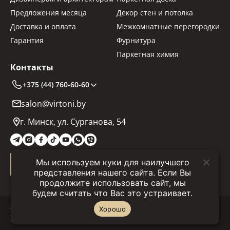
Предложения месяца
Декор стен и потолка
Доставка и оплата
Межкомнатные перегородки
Гарантия
Фурнитура
Паркетная химия
Контакты
+375 (44) 760-60-60
salon@virtoni.by
г. Минск, ул. Сурганова, 54
Мы используем куки для наилучшего
Заказать звонок
представления нашего сайта. Если Вы
продолжите использовать сайт, мы
будем считать что Вас это устраивает.
© 2025 "Virtoni.by" Все права защищены.
Хорошо
Политика конфиденциальности