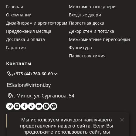
Главная
Межкомнатные двери
О компании
Входные двери
Дизайнерам и архитекторам
Паркетная доска
Предложения месяца
Декор стен и потолка
Доставка и оплата
Межкомнатные перегородки
Гарантия
Фурнитура
Паркетная химия
Контакты
+375 (44) 760-60-60
salon@virtoni.by
г. Минск, ул. Сурганова, 54
Мы используем куки для наилучшего
Заказать звонок
представления нашего сайта. Если Вы
продолжите использовать сайт, мы