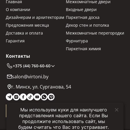
Главная
Межкомнатные двери
О компании
Входные двери
Дизайнерам и архитекторам
Паркетная доска
Предложения месяца
Декор стен и потолка
Доставка и оплата
Межкомнатные перегородки
Гарантия
Фурнитура
Паркетная химия
Контакты
+375 (44) 760-60-60
salon@virtoni.by
г. Минск, ул. Сурганова, 54
Мы используем куки для наилучшего
Заказать звонок
представления нашего сайта. Если Вы
продолжите использовать сайт, мы
будем считать что Вас это устраивает.