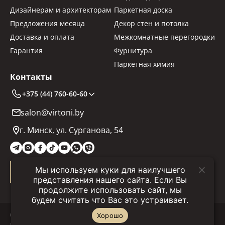
Дизайнерам и архитекторам
Паркетная доска
Предложения месяца
Декор стен и потолка
Доставка и оплата
Межкомнатные перегородки
Гарантия
Фурнитура
Паркетная химия
Контакты
+375 (44) 760-60-60
salon@virtoni.by
г. Минск, ул. Сурганова, 54
Мы используем куки для наилучшего
Заказать звонок
представления нашего сайта. Если Вы
продолжите использовать сайт, мы
будем считать что Вас это устраивает.
© 2025 "Virtoni.by" Все права защищены.
Хорошо