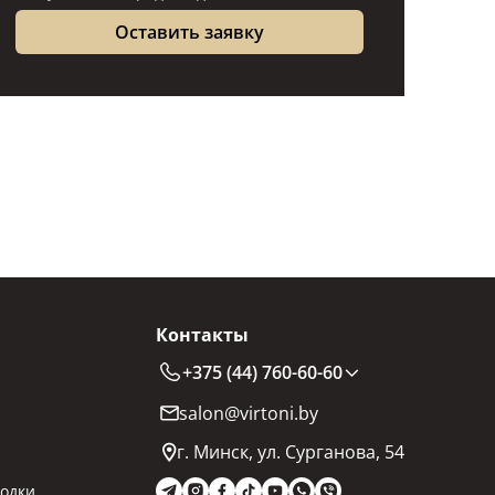
Контакты
+375 (44) 760-60-60
salon@virtoni.by
г. Минск, ул. Сурганова, 54
одки