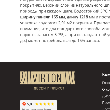
покрытиях. Верхний слой из натурального шп
природы при каждом шаге. Водостойкий SPC 
ширину панели 165 мм, длину 1218
мм и поста
упаковка содержит 2,01 м2 покрытия. При ра
внимание, что для стандартного способа мон
паркет с запасом 5-7%, а при нестандартной у
др.) может потребоваться до 15% запаса.
Ко
Гла
О к
Диз
Пре
Дост