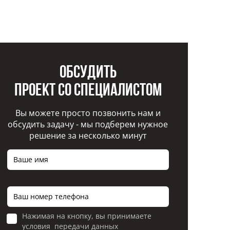
Обсудить
проект со специалистом
Вы можете просто позвонить нам и
обсудить задачу - мы подберем нужное
решение за несколько минут
Нажимая на кнопку, вы принимаете
условия передачи данных