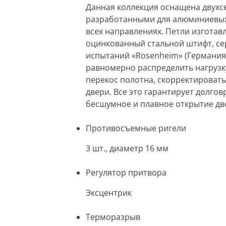
Данная коллекция оснащена двухс
разработанными для алюминиевых 
всех направлениях. Петли изготав
оцинкованный стальной штифт, се
испытаний «Rosenheim» (Германия)
равномерно распределить нагрузк
перекос полотна, скорректировать
двери. Все это гарантирует долго
бесшумное и плавное открытие дв
Противосъемные ригели
3 шт., диаметр 16 мм
Регулятор притвора
Эксцентрик
Терморазрыв