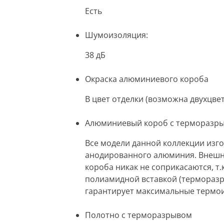
Есть
Шумоизоляция:
38 дБ
Окраска алюминиевого короба
В цвет отделки (возможна двухцве
Алюминиевый короб с терморазр
Все модели данной коллекции изг
анодированного алюминия. Внешни
короба никак не соприкасаются, т
полиамидной вставкой (терморазр
гарантирует максимальные термо
Полотно с терморазрывом