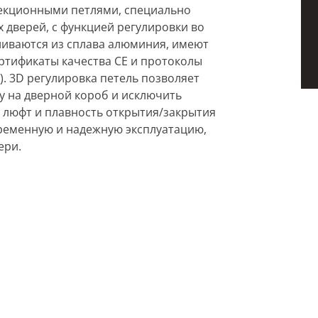
екционными петлями, специально
дверей, с функцией регулировки во
ливаются из сплава алюминия, имеют
ртификаты качества СЕ и протоколы
. 3D регулировка петель позволяет
у на дверной короб и исключить
 люфт и плавность открытия/закрытия
временную и надежную эксплуатацию,
ери.