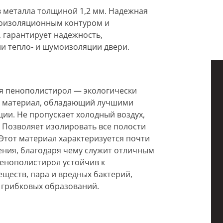
в металла толщиной 1,2 мм. Надежная
моизоляционным контуром и
 гарантирует надежность,
и тепло- и шумоизоляции двери.
ся пенополистирол — экологически
й материал, обладающий лучшими
ии. Не пропускает холодный воздух,
 Позволяет изолировать все полости
 Этот материал характеризуется почти
ния, благодаря чему служит отличным
пенополистирол устойчив к
ществ, пара и вредных бактерий,
 грибковых образований.