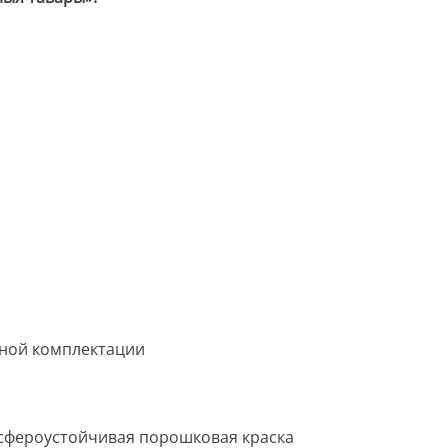
пной комплектации
сфероустойчивая порошковая краска