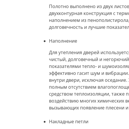
Полотно выполнено из двух листо
двухконтурная конструкция с тер
наполнением из пенополистирола,
долговечность и лучшие показател
Наполнение
Для утепления дверей использует
чистый, долговечный и негорючи
показателями тепло- и шумоизоляц
эффективно гасит шум и вибрации.
внутри двери, исключая оседание.
полным отсутствием влагопоглоще
средством теплоизоляции, также 
воздействию многих химических ве
вызывающих появление плесени и
Накладные петли