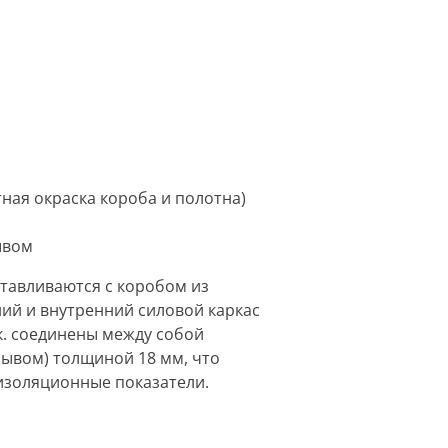
тная окраска короба и полотна)
ывом
отавливаются с коробом из
й и внутренний силовой каркас
.к. соединены между собой
ывом) толщиной 18 мм, что
изоляционные показатели.