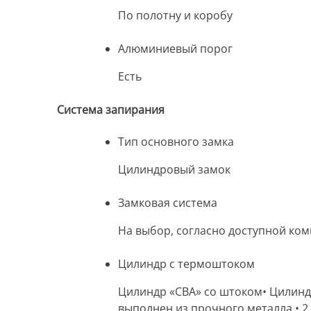
По полотну и коробу
Алюминиевый порог
Есть
Система запирания
Тип основного замка
Цилиндровый замок
Замковая система
На выбор, согласно доступной ко
Цилиндр с термоштоком
Цилиндр «CBA» со штоком• Цилиндр
выполнен из прочного металла • 2 