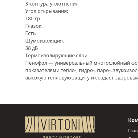
3 контура уплотнения
Угол открывания:
180 гр
Глазок:
Есть
Шумоизоляция:
38 дБ
Термоизолирующие слои
Пенофол — универсальный многослойный фо
показателями тепло-, гидро-, паро-, звукоиз
высокую тепловую защиту и создает здоров
Ко
Гла