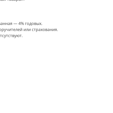
ванная — 4% годовых.
оручителей или страхования.
тсутствуют.