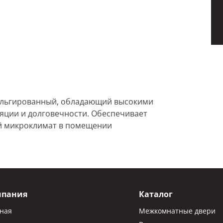
льгированный, обладающий высокими
оляции и долговечности. Обеспечивает
ый микроклимат в помещении
мпания
Каталог
вная
Межкомнатные двери