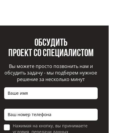
Обсудить
проект со специалистом
Вы можете просто позвонить нам и
обсудить задачу - мы подберем нужное
решение за несколько минут
Нажимая на кнопку, вы принимаете
условия передачи данных