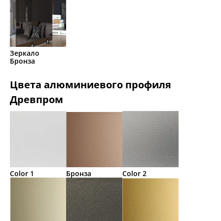
Зеркало
Бронза
Цвета алюминиевого профиля
Древпром
Color 1
Бронза
Color 2