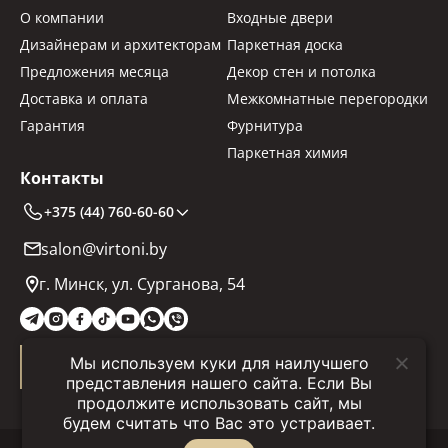
О компании
Входные двери
Дизайнерам и архитекторам
Паркетная доска
Предложения месяца
Декор стен и потолка
Доставка и оплата
Межкомнатные перегородки
Гарантия
Фурнитура
Паркетная химия
Контакты
+375 (44) 760-60-60
salon@virtoni.by
г. Минск, ул. Сурганова, 54
Мы используем куки для наилучшего
Заказать звонок
представления нашего сайта. Если Вы
продолжите использовать сайт, мы
будем считать что Вас это устраивает.