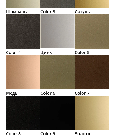
Шампань
Color 3
Латунь
Color 4
Цинк
Color 5
Медь
Color 6
Color 7
Color 8
Color 9
Золото