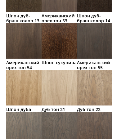
Шпон дуб-
Американский
Шпон дуб-
браш колор 13
орех тон 53
браш колор 14
Американский
Шпон сукупира
Американский
орех тон 54
орех тон 55
Шпон дуба
Дуб тон 21
Дуб тон 22